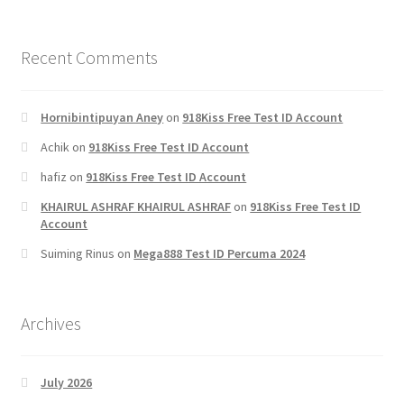
Recent Comments
Hornibintipuyan Aney
on
918Kiss Free Test ID Account
Achik
on
918Kiss Free Test ID Account
hafiz
on
918Kiss Free Test ID Account
KHAIRUL ASHRAF KHAIRUL ASHRAF
on
918Kiss Free Test ID
Account
Suiming Rinus
on
Mega888 Test ID Percuma 2024
Archives
July 2026