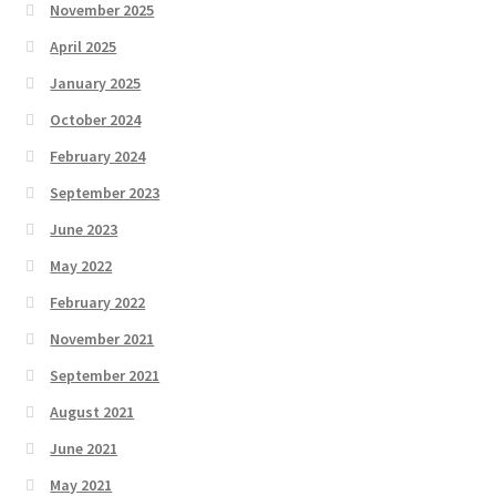
November 2025
April 2025
January 2025
October 2024
February 2024
September 2023
June 2023
May 2022
February 2022
November 2021
September 2021
August 2021
June 2021
May 2021