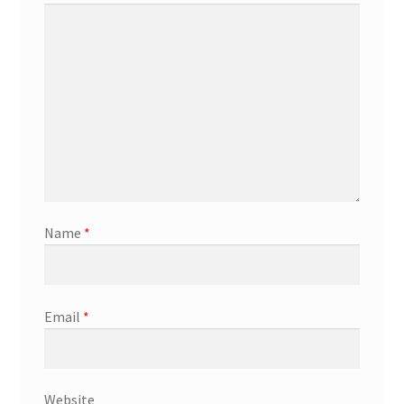
Name
*
Email
*
Website