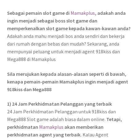
Sebagai pemain slot game di
Mamakplus
, adakah anda
ingin menjadi sebagai boss slot game dan
memperkenalkan slot game kepada kawan-kawan anda?
Adakah anda mahu menjadi bos anda sendiri dan bekerja
dari rumah dengan bebas dan mudah? Sekarang, anda
mempunyai peluang untuk menjadi agent 918kiss dan
Mega888 di Mamakplus
Sila merujukan kepada alasan-alasan seperti di bawah,
kenapa pemain-pemain Mamakplus ingin menjadi agent
918kiss dan Mega888
1) 24 Jam Perkhidmatan Pelanggan yang terbaik
24 Jam Perkhidmatan Pelanggan untuk 918kiss dan
Mega888 Slot game adalah biasa dalam online.
Tetapi,
perkhidmatan
Mamakplus
akan memberikan
perkhidmatan agent yang terbaik.
Kalau Agent