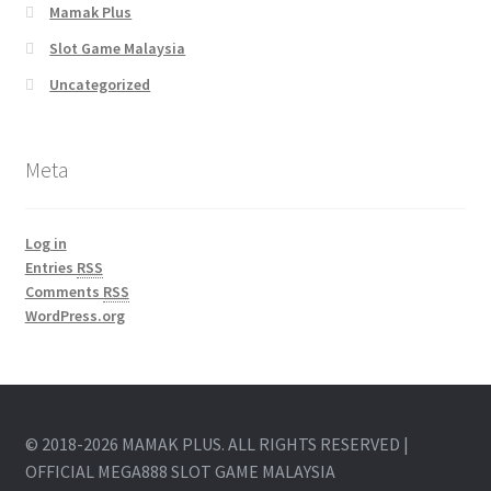
Mamak Plus
Slot Game Malaysia
Uncategorized
Meta
Log in
Entries
RSS
Comments
RSS
WordPress.org
© 2018-2026 MAMAK PLUS. ALL RIGHTS RESERVED |
OFFICIAL MEGA888 SLOT GAME MALAYSIA