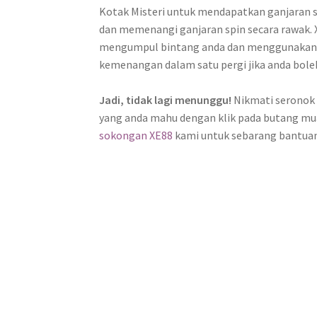
Kotak Misteri untuk mendapatkan ganjaran se
dan memenangi ganjaran spin secara rawak. 
mengumpul bintang anda dan menggunakanny
kemenangan dalam satu pergi jika anda bole
Jadi, tidak lagi menunggu!
Nikmati seronok
yang anda mahu dengan klik pada butang mu
sokongan XE88
kami untuk sebarang bantuan.