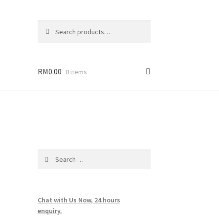
Search
Search
for:
RM0.00
0 items
Search
for:
Chat with Us Now, 24 hours
enquiry.