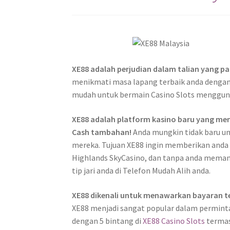
XE88 adalah perjudian dalam talian yang pal
menikmati masa lapang terbaik anda dengan 
mudah untuk bermain Casino Slots menggunak
XE88 adalah platform kasino baru yang m
Cash tambahan!
Anda mungkin tidak baru un
mereka. Tujuan XE88 ingin memberikan anda 
Highlands SkyCasino, dan tanpa anda memand
tip jari anda di Telefon Mudah Alih anda.
XE88 dikenali untuk menawarkan bayaran ter
XE88 menjadi sangat popular dalam permint
dengan 5 bintang di
XE88 Casino Slots
termas