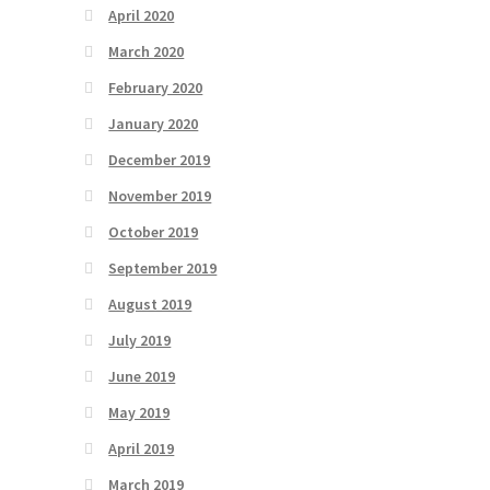
April 2020
March 2020
February 2020
January 2020
December 2019
November 2019
October 2019
September 2019
August 2019
July 2019
June 2019
May 2019
April 2019
March 2019