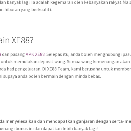
dan banyak lagi. Ia adalah kegemaran oleh kebanyakan rakyat Mal
n hiburan yang berkualiti.
in XE88?
8
dan pasang
APK XE88
. Selepas itu, anda boleh menghubungi pas
 untuk memulakan deposit wang. Semua wang kemenangan akan
iada had pengeluaran. Di XE88 Team, kami berusaha untuk member
i supaya anda boleh bermain dengan minda bebas.
anda menyelesaikan dan mendapatkan ganjaran dengan serta-me
nangi bonus ini dan dapatkan lebih banyak lagi!