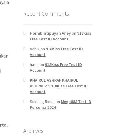
aysia
Recent Comments
Hornibintipuyan Aney
on
918Kiss
Free Test ID Account
Achik
on
918Kiss Free Test ID
Account
ukan
hafiz
on
918Kiss Free Test ID
Account
i
KHAIRUL ASHRAF KHAIRUL
ASHRAF
on
918Kiss Free Test ID
Account
Suiming Rinus
on
Mega888 Test ID
Percuma 2024
rta.
Archives