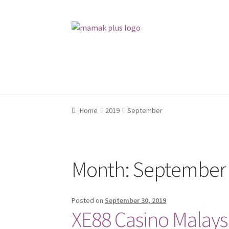
Skip
Skip
to
to
navigation
content
Home
Home
Blog
Blog
Cart
Cart
Checkout
Checkout
My account
My account
Shop
Shop
Home
2019
September
Month: September
Posted on
September 30, 2019
XE88 Casino Malays