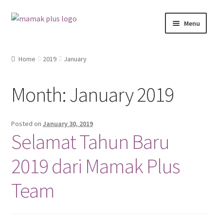
Skip
Skip
Menu
to
to
navigation
content
Home
2019
January
Month: January 2019
Posted on
January 30, 2019
Selamat Tahun Baru
2019 dari Mamak Plus
Team