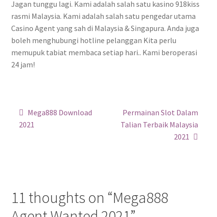
Jagan tunggu lagi. Kami adalah salah satu kasino 918kiss
rasmi Malaysia. Kami adalah salah satu pengedar utama
Casino Agent yang sah di Malaysia & Singapura. Anda juga
boleh menghubungi hotline pelanggan Kita perlu
memupuk tabiat membaca setiap hari.. Kami beroperasi
24 jam!
Post
Mega888 Download
Permainan Slot Dalam
navigation
2021
Talian Terbaik Malaysia
2021
11 thoughts on “
Mega888
Agent Wanted 2021
”