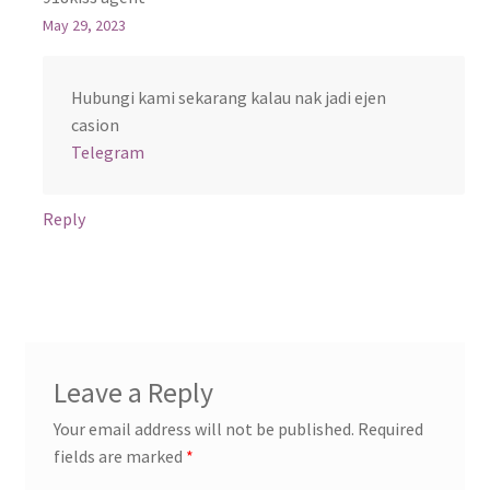
May 29, 2023
Hubungi kami sekarang kalau nak jadi ejen
casion
Telegram
Reply
Leave a Reply
Your email address will not be published.
Required
fields are marked
*