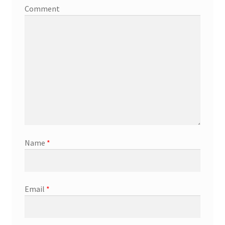
Comment
Name
*
Email
*