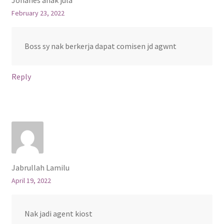
Johanes anak jula
February 23, 2022
Boss sy nak berkerja dapat comisen jd agwnt
Reply
Jabrullah Lamilu
April 19, 2022
Nak jadi agent kiost