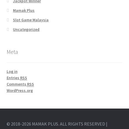
Jackpot Winner
Mamak Plus
Slot Game Malaysia
Uncategorized
Meta
Log in
Entries
RSS
Comments
RSS
WordPress.org
© 2018-2026 MAMAK PLUS. ALL RIGHTS RESERVED |