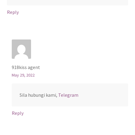
Reply
918kiss agent
May 29, 2022
Sila hubungi kami,
Telegram
Reply