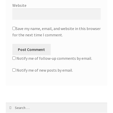
Website
Save my name, email, and website in this browser
for the next time I comment.
Notify me of follow-up comments by email.
Notify me of new posts by email.
Search
for: